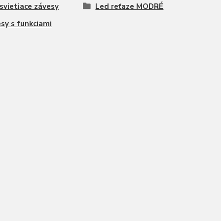
svietiace závesy
Led reťaze MODRÉ
sy s funkciami