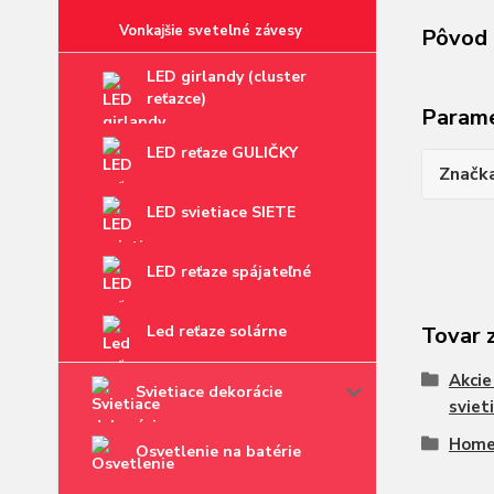
Vonkajšie svetelné závesy
Pôvod 
LED girlandy (cluster
reťazce)
Param
LED reťaze GULIČKY
Značk
LED svietiace SIETE
LED reťaze spájateľné
Led reťaze solárne
Tovar 
Akcie
Svietiace dekorácie
sviet
Hom
Osvetlenie na batérie