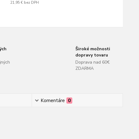
21,95 €
bez DPH
ých
Široké možnosti
dopravy tovaru
jných
Doprava nad 60€
ZDARMA
Komentáre
0