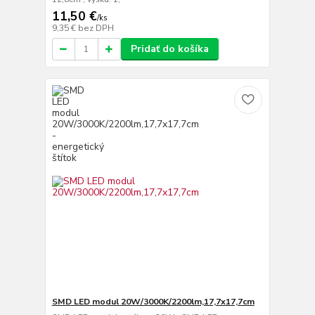
11,50 €
/
ks
9,35 €
bez DPH
Pridať do košíka
SMD LED modul 20W/3000K/2200lm,17,7x17,7cm