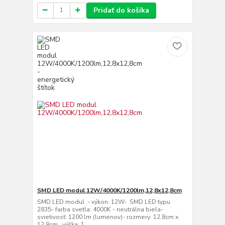
Pridať do košíka
SMD LED modul 12W/4000K/1200lm,12,8x12,8cm
SMD LED modul - výkon: 12W- SMD LED typu
2835- farba svetla: 4000K - neutrálna biela-
svietivosť: 1200 lm (lumenov)- rozmery: 12,8cm x
12,8cm , výška: 1,