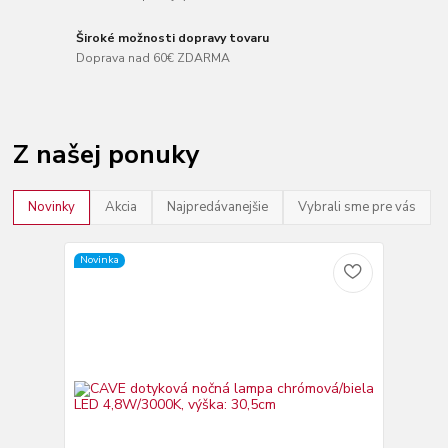
Široké možnosti dopravy tovaru
Doprava nad 60€ ZDARMA
Z našej ponuky
Novinky
Akcia
Najpredávanejšie
Vybrali sme pre vás
Novinka