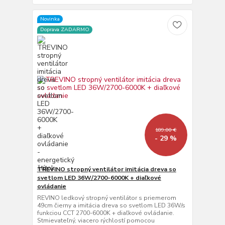
Novinka
Doprava ZADARMO
189,00 €
- 29 %
TREVINO stropný ventilátor imitácia dreva so
svetlom LED 36W/2700-6000K + diaľkové
ovládanie
REVINO ledkový stropný ventilátor s priemerom
49cm čierny a imitácia dreva so svetlom LED 36W/s
funkciou CCT 2700-6000K + diaľkové ovládanie.
Stmievateľný, viacero rýchlostí pomocou