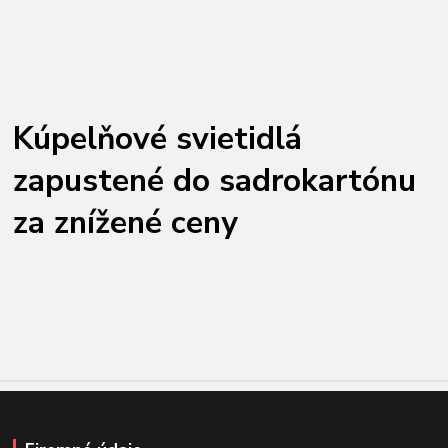
Kúpelňové svietidlá
zapustené do sadrokartónu
za znížené ceny