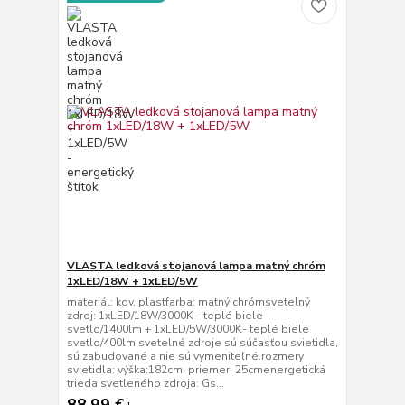
VLASTA ledková stojanová lampa matný chróm
1xLED/18W + 1xLED/5W
materiál: kov, plastfarba: matný chrómsvetelný
zdroj: 1xLED/18W/3000K - teplé biele
svetlo/1400lm + 1xLED/5W/3000K- teplé biele
svetlo/400lm svetelné zdroje sú súčasťou svietidla,
sú zabudované a nie sú vymeniteľné.rozmery
svietidla: výška:182cm, priemer: 25cmenergetická
trieda svetleného zdroja: Gs...