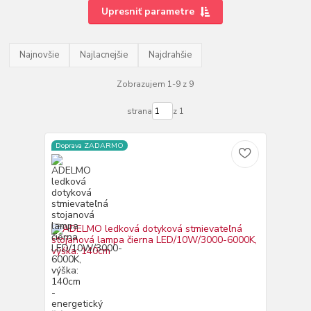
Upresniť parametre
Najnovšie
Najlacnejšie
Najdrahšie
Zobrazujem 1-9 z 9
strana
z 1
Doprava ZADARMO