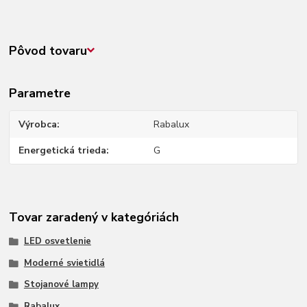
Pôvod tovaru
Parametre
Výrobca
Rabalux
Energetická trieda
G
Tovar zaradený v kategóriách
LED osvetlenie
Moderné svietidlá
Stojanové lampy
Rabalux