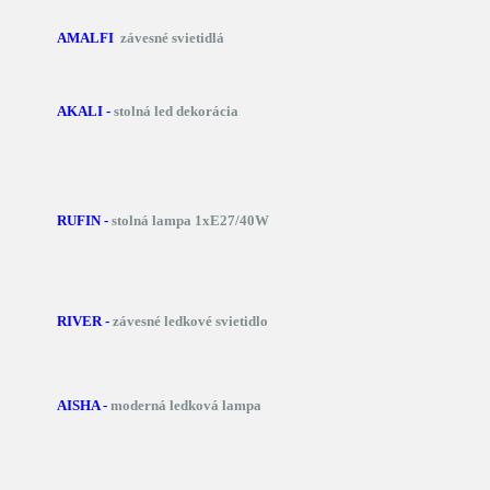
AMALFI
závesné svietidlá
AKALI -
stolná led dekorácia
RUFIN -
stolná lampa 1xE27/40W
RIVER -
závesné ledkové svietidlo
AISHA -
moderná ledková lampa