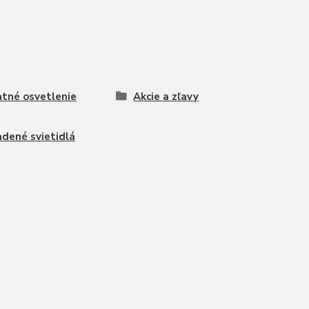
tné osvetlenie
Akcie a zľavy
adené svietidlá