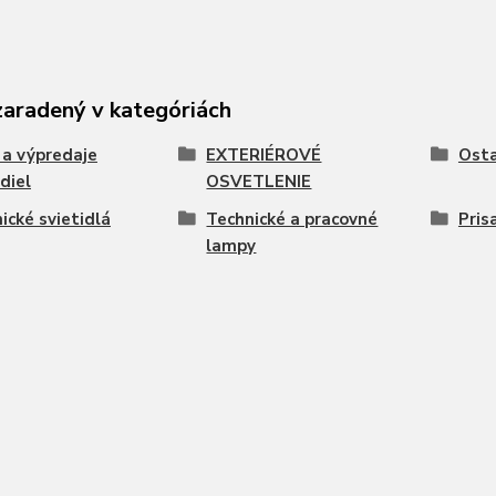
zaradený v kategóriách
 a výpredaje
EXTERIÉROVÉ
Osta
idiel
OSVETLENIE
ické svietidlá
Technické a pracovné
Pris
lampy