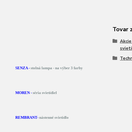
Tovar 
Akcie
sviet
Techn
SENZA -
stolná lampa - na výber 3 farby
MOREN -
séria svietidiel
REMBRANT-
nástenné svietidlo