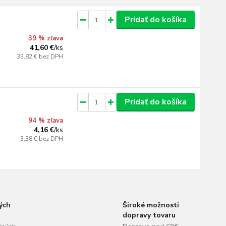
Pridať do košíka
39 % zľava
41,60 €
/
ks
33,82 €
bez DPH
Pridať do košíka
94 % zľava
4,16 €
/
ks
3,38 €
bez DPH
ých
Široké možnosti
dopravy tovaru