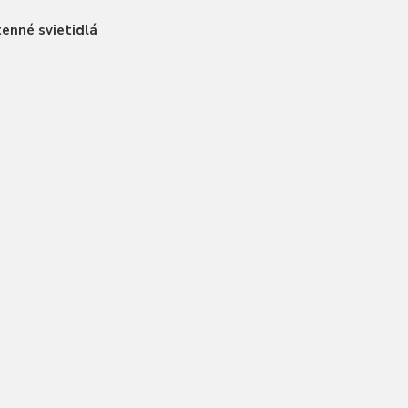
enné svietidlá