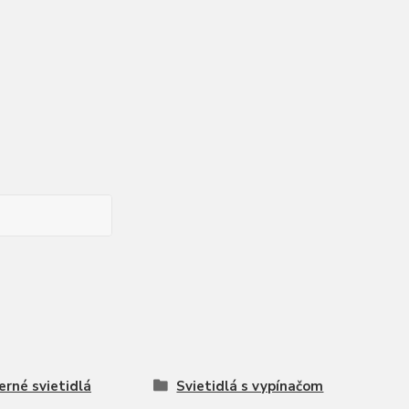
rné svietidlá
Svietidlá s vypínačom