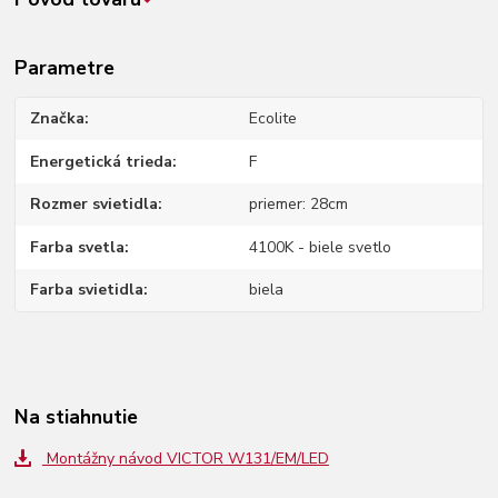
Parametre
Značka
Ecolite
Energetická trieda
F
Rozmer svietidla
priemer: 28cm
Farba svetla
4100K - biele svetlo
Farba svietidla
biela
Na stiahnutie
Montážny návod VICTOR W131/EM/LED