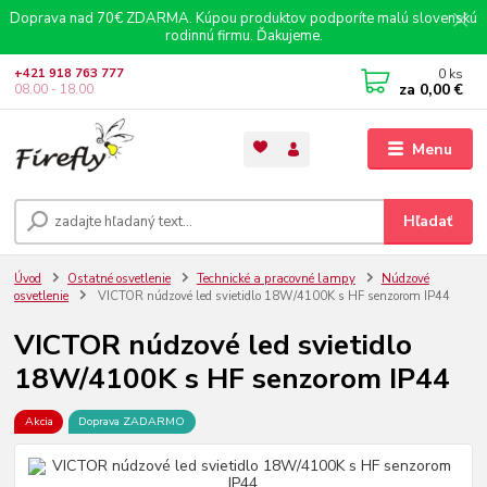
Doprava nad 70€ ZDARMA. Kúpou produktov podporíte malú slovenskú
rodinnú firmu. Ďakujeme.
0
ks
+421 918 763 777
za
0,00 €
08.00 - 18.00
Menu
Hľadať
Úvod
Ostatné osvetlenie
Technické a pracovné lampy
Núdzové
osvetlenie
VICTOR núdzové led svietidlo 18W/4100K s HF senzorom IP44
VICTOR núdzové led svietidlo
18W/4100K s HF senzorom IP44
Akcia
Doprava ZADARMO