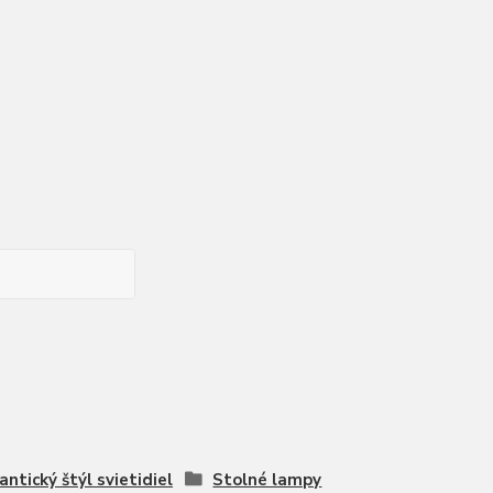
ntický štýl svietidiel
Stolné lampy