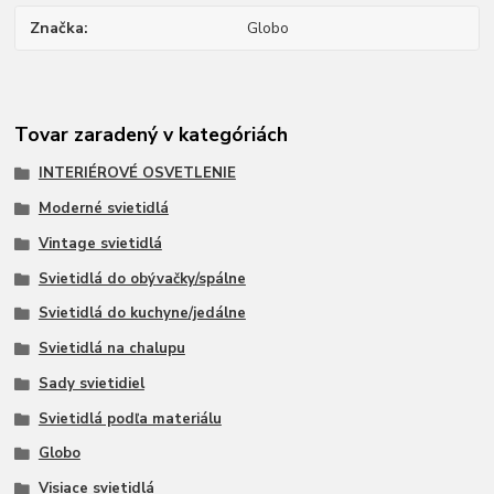
Značka
Globo
Tovar zaradený v kategóriách
INTERIÉROVÉ OSVETLENIE
Moderné svietidlá
Vintage svietidlá
Svietidlá do obývačky/spálne
Svietidlá do kuchyne/jedálne
Svietidlá na chalupu
Sady svietidiel
Svietidlá podľa materiálu
Globo
Visiace svietidlá