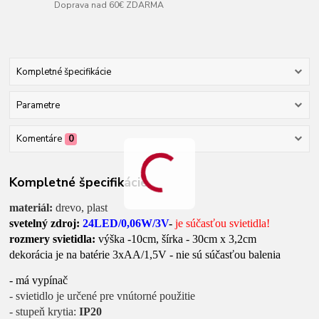
Doprava nad 60€ ZDARMA
Kompletné špecifikácie
Parametre
Komentáre
0
Kompletné špecifikácie
materiál:
drevo, plast
svetelný zdroj:
24LED
/0,06W/3V
-
je súčasťou svietidla!
rozmery svietidla:
výška -10cm, šírka - 30cm x 3,2cm
dekorácia je na batérie 3xAA/1,5V - nie sú súčasťou balenia
- má vypínač
- svietidlo je určené pre vnútorné použitie
- stupeň krytia:
IP20