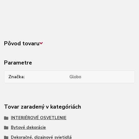
Pôvod tovaru
Parametre
Značka
Globo
Tovar zaradený v kategóriách
INTERIÉROVÉ OSVETLENIE
Bytové dekorácie
Dekoračné, dizajnové svietidlá