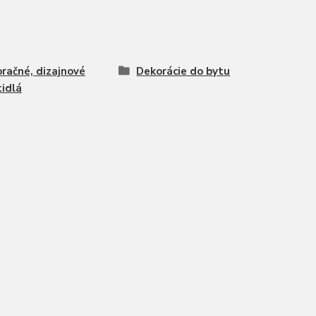
račné, dizajnové
Dekorácie do bytu
tidlá