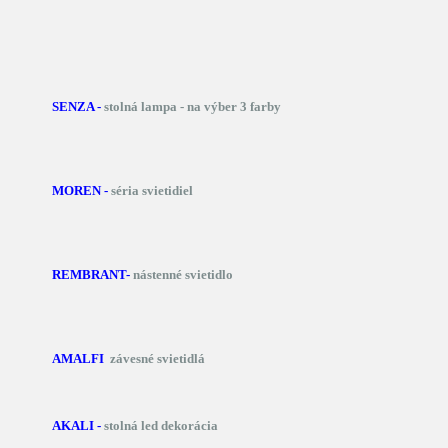
SENZA -
stolná lampa - na výber 3 farby
MOREN -
séria svietidiel
REMBRANT-
nástenné svietidlo
AMALFI
závesné svietidlá
AKALI -
stolná led dekorácia