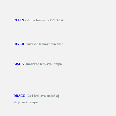
RUFIN -
stolná lampa 1xE27/40W
RIVER -
závesné ledkové svietidlo
AISHA -
moderná ledková lampa
DRACO -
2v1 ledková stolná aj
stojanová lampa