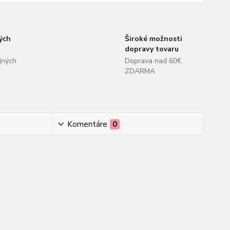
ých
Široké možnosti
dopravy tovaru
jných
Doprava nad 60€
ZDARMA
Komentáre
0