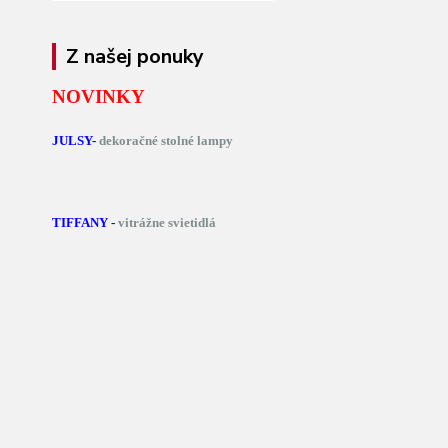
Z našej ponuky
NOVINKY
JULSY-
dekoračné stolné lampy
TIFFANY -
vitrážne svietidlá