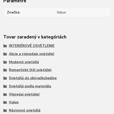
Parametre
Značka
Italux
Tovar zaradený v kategóriách
INTERIÉROVÉ OSVETLENIE
Akcie a výpredaje svietidiel
Moderné svietidlá
Romantický štýl svietidiel
Svietidlá do obývačky/spálne
Svietidlá podľa materiálu
Výpredaj svietidiel
Italux
Nástenné svietidlá