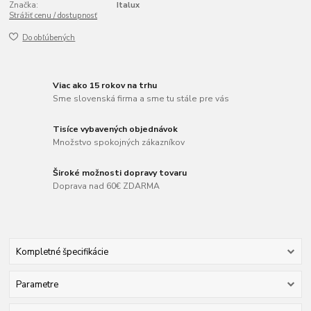
Značka:
Italux
Strážiť cenu / dostupnosť
Do obľúbených
Viac ako 15 rokov na trhu
Sme slovenská firma a sme tu stále pre vás
Tisíce vybavených objednávok
Množstvo spokojných zákazníkov
Široké možnosti dopravy tovaru
Doprava nad 60€ ZDARMA
Kompletné špecifikácie
Parametre