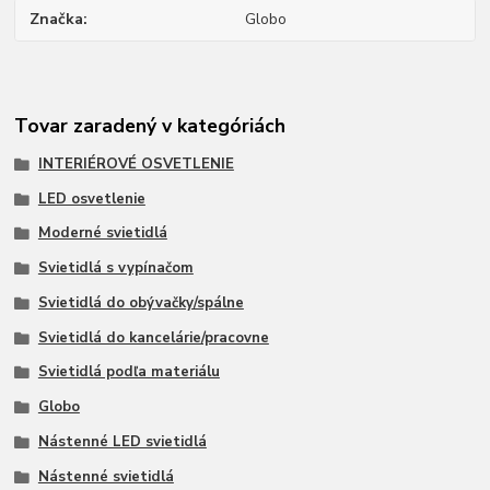
Značka
Globo
Tovar zaradený v kategóriách
INTERIÉROVÉ OSVETLENIE
LED osvetlenie
Moderné svietidlá
Svietidlá s vypínačom
Svietidlá do obývačky/spálne
Svietidlá do kancelárie/pracovne
Svietidlá podľa materiálu
Globo
Nástenné LED svietidlá
Nástenné svietidlá