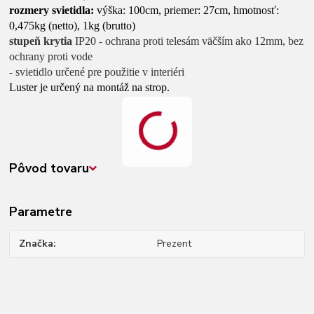
rozmery svietidla:
výška: 100cm, priemer: 27cm, hmotnosť:
0,475kg (netto), 1kg (brutto)
stupeň krytia
IP20 - ochrana proti telesám väčším ako 12mm, bez
ochrany proti vode
- svietidlo určené pre použitie v interiéri
Luster je určený na montáž na strop.
Pôvod tovaru
Parametre
Značka
Prezent