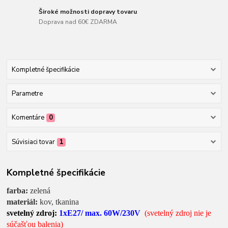
Široké možnosti dopravy tovaru
Doprava nad 60€ ZDARMA
Kompletné špecifikácie
Parametre
Komentáre
0
Súvisiaci tovar
1
Kompletné špecifikácie
farba:
zelená
materiál:
kov, tkanina
svetelný zdroj:
1xE27/ max. 60W/230V
(svetelný zdroj nie je
súčašťou balenia)