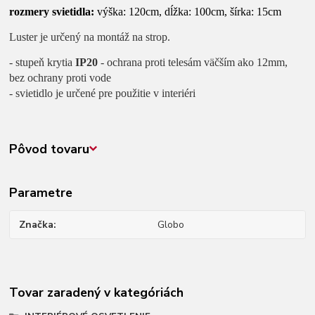
rozmery svietidla:
výška: 120cm, dĺžka: 100cm, šírka: 15cm
Luster je určený na montáž na strop.
- stupeň krytia
IP20
- ochrana proti telesám väčším ako 12mm,
bez ochrany proti vode
- svietidlo je určené pre použitie v interiéri
Pôvod tovaru
Parametre
Značka
Globo
Tovar zaradený v kategóriách