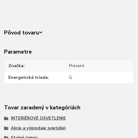
Pôvod tovaru
Parametre
Značka
Prezent
Energetická trieda
G
Tovar zaradený v kategóriách
INTERIÉROVÉ OSVETLENIE
Akcie a výpredaje svietidiel
Stolné lampy