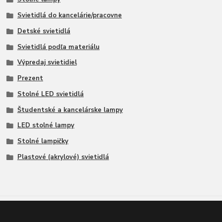
Svietidlá do kancelárie/pracovne
Detské svietidlá
Svietidlá podľa materiálu
Výpredaj svietidiel
Prezent
Stolné LED svietidlá
Študentské a kancelárske lampy
LED stolné lampy
Stolné lampičky
Plastové (akrylové) svietidlá