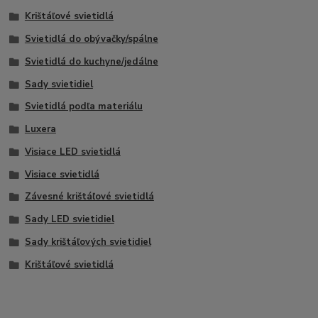
Krištáľové svietidlá
Svietidlá do obývačky/spálne
Svietidlá do kuchyne/jedálne
Sady svietidiel
Svietidlá podľa materiálu
Luxera
Visiace LED svietidlá
Visiace svietidlá
Závesné krištáľové svietidlá
Sady LED svietidiel
Sady krištáľových svietidiel
Krištáľové svietidlá