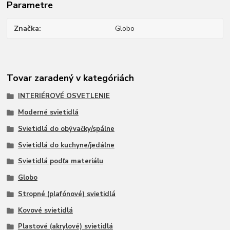
Parametre
Značka
Globo
Tovar zaradený v kategóriách
INTERIÉROVÉ OSVETLENIE
Moderné svietidlá
Svietidlá do obývačky/spálne
Svietidlá do kuchyne/jedálne
Svietidlá podľa materiálu
Globo
Stropné (plafónové) svietidlá
Kovové svietidlá
Plastové (akrylové) svietidlá