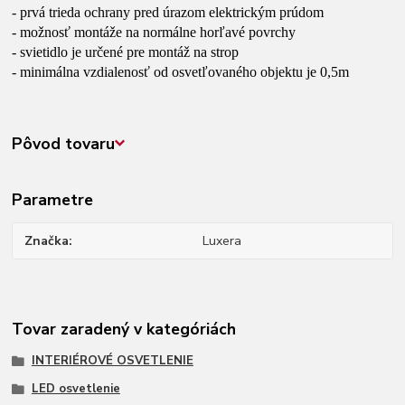
- prvá trieda ochrany pred úrazom elektrickým prúdom
- možnosť montáže na normálne horľavé povrchy
- svietidlo je určené pre montáž na strop
- minimálna vzdialenosť od osvetľovaného objektu je 0,5m
Pôvod tovaru
Parametre
Značka
Luxera
Tovar zaradený v kategóriách
INTERIÉROVÉ OSVETLENIE
LED osvetlenie