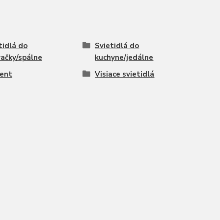
tidlá do
Svietidlá do
ačky/spálne
kuchyne/jedálne
ent
Visiace svietidlá