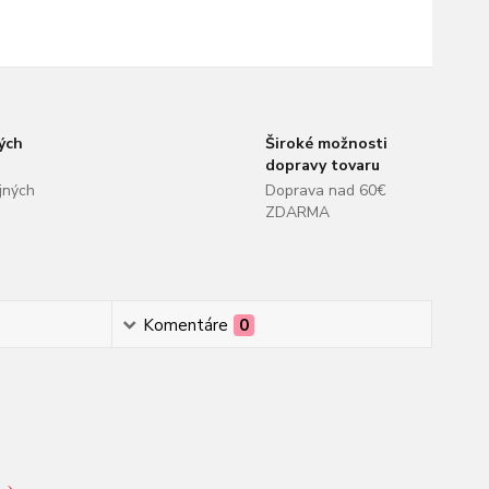
ých
Široké možnosti
dopravy tovaru
jných
Doprava nad 60€
ZDARMA
Komentáre
0