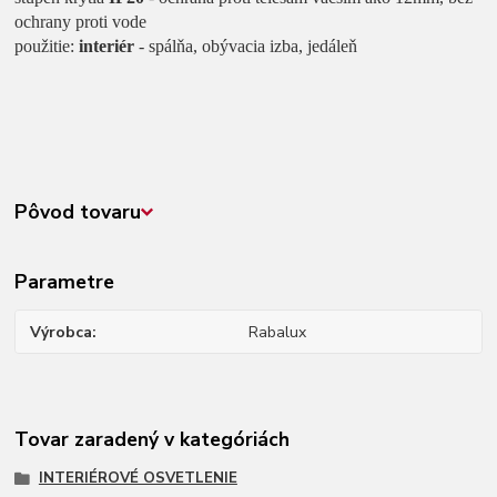
ochrany proti vode
použitie:
interiér
- spálňa, obývacia izba, jedáleň
Pôvod tovaru
Parametre
Výrobca
Rabalux
Tovar zaradený v kategóriách
INTERIÉROVÉ OSVETLENIE