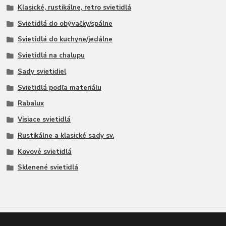
Klasické, rustikálne, retro svietidlá
Svietidlá do obývačky/spálne
Svietidlá do kuchyne/jedálne
Svietidlá na chalupu
Sady svietidiel
Svietidlá podľa materiálu
Rabalux
Visiace svietidlá
Rustikálne a klasické sady sv.
Kovové svietidlá
Sklenené svietidlá