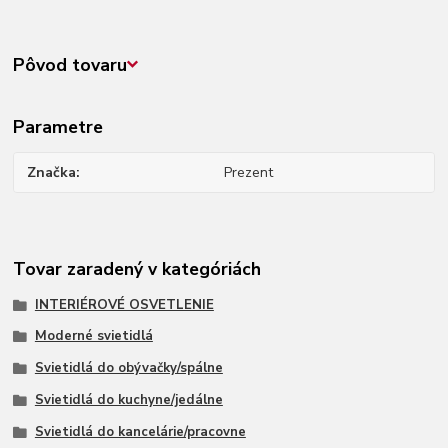
Pôvod tovaru
Parametre
Značka
Prezent
Tovar zaradený v kategóriách
INTERIÉROVÉ OSVETLENIE
Moderné svietidlá
Svietidlá do obývačky/spálne
Svietidlá do kuchyne/jedálne
Svietidlá do kancelárie/pracovne