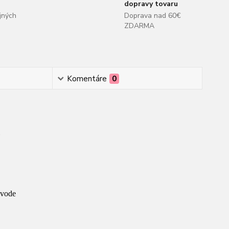
dopravy tovaru
jných
Doprava nad 60€
ZDARMA
Komentáre
0
 vode