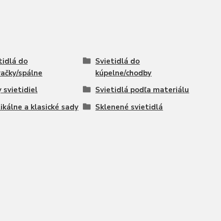
tidlá do
Svietidlá do
ačky/spálne
kúpelne/chodby
 svietidiel
Svietidlá podľa materiálu
ikálne a klasické sady
Sklenené svietidlá