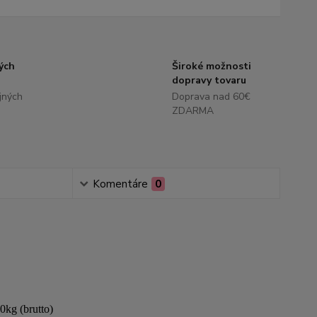
ých
Široké možnosti
dopravy tovaru
jných
Doprava nad 60€
ZDARMA
Komentáre
0
0kg (brutto)