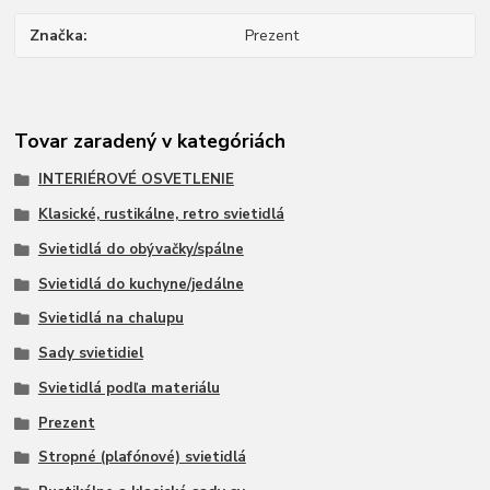
Značka
Prezent
Tovar zaradený v kategóriách
INTERIÉROVÉ OSVETLENIE
Klasické, rustikálne, retro svietidlá
Svietidlá do obývačky/spálne
Svietidlá do kuchyne/jedálne
Svietidlá na chalupu
Sady svietidiel
Svietidlá podľa materiálu
Prezent
Stropné (plafónové) svietidlá