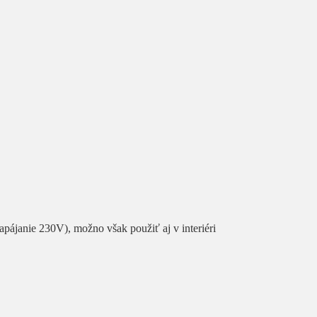
napájanie 230V), možno však použiť aj v interiéri