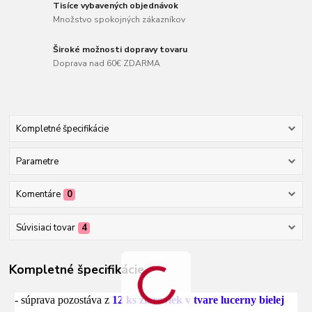
Tisíce vybavených objednávok
Množstvo spokojných zákazníkov
Široké možnosti dopravy tovaru
Doprava nad 60€ ZDARMA
Kompletné špecifikácie
Parametre
Komentáre
0
Súvisiaci tovar
4
Kompletné špecifikácie
- súprava pozostáva z
12 ks žiaroviek v tvare lucerny bielej