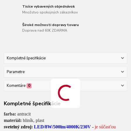
Tisíce vybavených objednávok
Množstvo spokojných zákazníkov
Široké možnosti dopravy tovaru
Doprava nad 60€ ZDARMA
Kompletné špecifikácie
Parametre
Komentáre
0
Kompletné špecifikácie
farba:
antracit
materiál:
hliník, plast
svetelný zdroj:
LED/8W/500lm/4000K/230V
-
je súčasťou