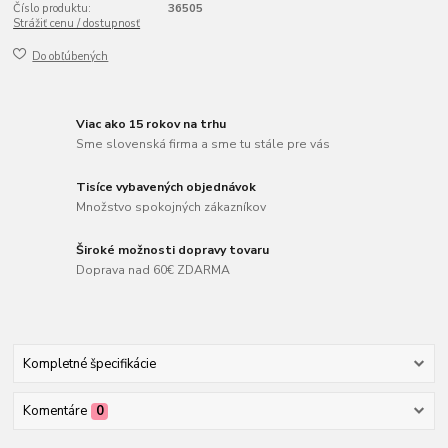
Číslo produktu:
36505
Strážiť cenu / dostupnosť
Do obľúbených
Viac ako 15 rokov na trhu
Sme slovenská firma a sme tu stále pre vás
Tisíce vybavených objednávok
Množstvo spokojných zákazníkov
Široké možnosti dopravy tovaru
Doprava nad 60€ ZDARMA
Kompletné špecifikácie
Komentáre
0