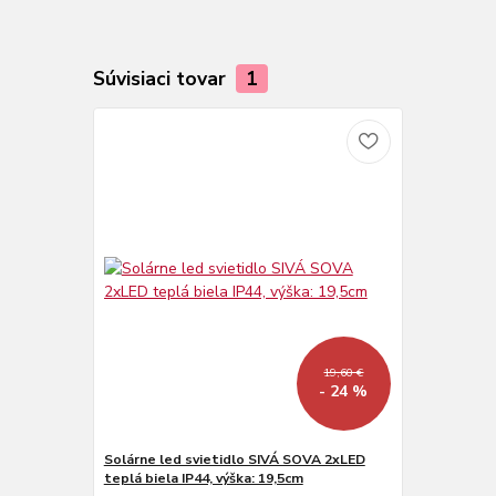
Súvisiaci tovar
1
19,60 €
- 24 %
Solárne led svietidlo SIVÁ SOVA 2xLED
teplá biela IP44, výška: 19,5cm