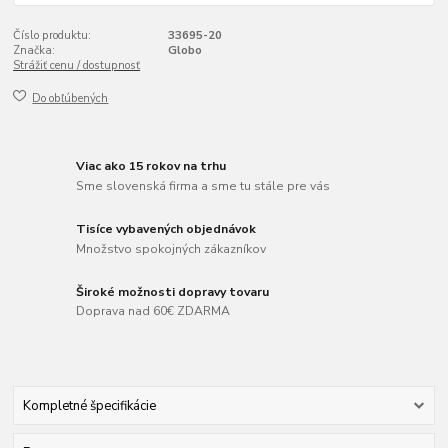
Číslo produktu:
33695-20
Značka:
Globo
Strážiť cenu / dostupnosť
Do obľúbených
Viac ako 15 rokov na trhu
Sme slovenská firma a sme tu stále pre vás
Tisíce vybavených objednávok
Množstvo spokojných zákazníkov
Široké možnosti dopravy tovaru
Doprava nad 60€ ZDARMA
Kompletné špecifikácie