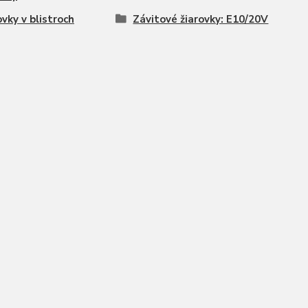
ovky v blistroch
Závitové žiarovky: E10/20V