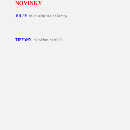
NOVINKY
JULSY-
dekoračné stolné lampy
TIFFANY -
vitrážne svietidlá