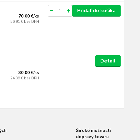
Pridať do košíka
70,00 €
/
ks
56,91 €
bez DPH
Detail
30,00 €
/
ks
24,39 €
bez DPH
ých
Široké možnosti
dopravy tovaru