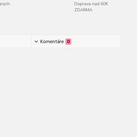
jných
Doprava nad 60€
ZDARMA
Komentáre
0