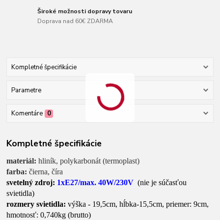
Široké možnosti dopravy tovaru
Doprava nad 60€ ZDARMA
Kompletné špecifikácie
Parametre
Komentáre
0
Kompletné špecifikácie
materiál:
hliník, polykarbonát (termoplast)
farba:
čierna, číra
svetelný zdroj:
1xE27/max. 40W/230V
(nie je súčasťou
svietidla)
rozmery svietidla:
výška - 19,5cm, hĺbka-15,5cm, priemer: 9cm,
hmotnosť: 0,740kg (brutto)