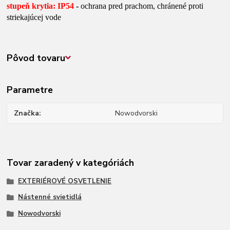
stupeň krytia: IP54
-
ochrana pred prachom, chránené proti
striekajúcej vode
Pôvod tovaru
Parametre
Značka
Nowodvorski
Tovar zaradený v kategóriách
EXTERIÉROVÉ OSVETLENIE
Nástenné svietidlá
Nowodvorski