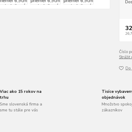
Dos
32
26,
Číslo p
Strážiť
Do 
Viac ako 15 rokov na
Tisíce vybaven
trhu
objednávok
Sme slovenská firma a
Množstvo spoko
sme tu stále pre vás
zákazníkov