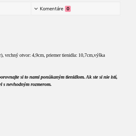
Komentáre
0
), vrchný otvor: 4,9cm, priemer tienidla: 10,7cm,výška
rovnajte si to nami ponúkaným tienidlom. Ak ste si nie istí,
diel s nevhodným rozmerom.