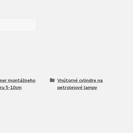
mer montážneho
Vnútorné cylindre na
ru 5-10cm
petrolejové lampy