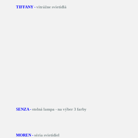
TIFFANY -
vitrážne svietidlá
SENZA -
stolná lampa - na výber 3 farby
MOREN -
séria svietidiel