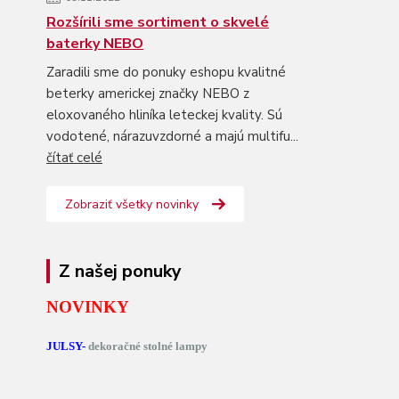
Rozšírili sme sortiment o skvelé
baterky NEBO
Zaradili sme do ponuky eshopu kvalitné
beterky americkej značky NEBO z
eloxovaného hliníka leteckej kvality. Sú
vodotené, nárazuvzdorné a majú multifu...
čítať celé
Zobraziť všetky novinky
Z našej ponuky
NOVINKY
JULSY-
dekoračné stolné lampy