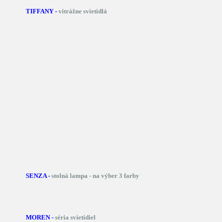
TIFFANY -
vitrážne svietidlá
SENZA -
stolná lampa - na výber 3 farby
MOREN -
séria svietidiel