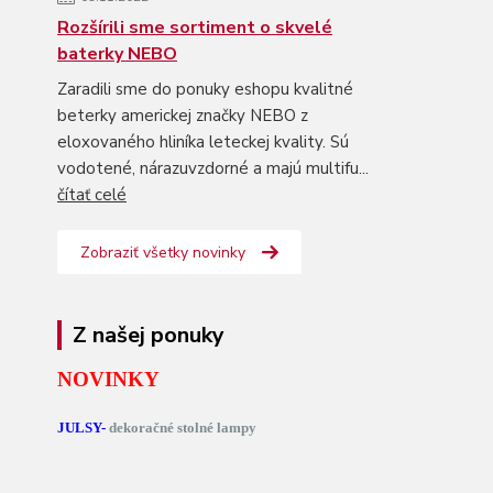
Rozšírili sme sortiment o skvelé
baterky NEBO
Zaradili sme do ponuky eshopu kvalitné
beterky americkej značky NEBO z
eloxovaného hliníka leteckej kvality. Sú
vodotené, nárazuvzdorné a majú multifu...
čítať celé
Zobraziť všetky novinky
Z našej ponuky
NOVINKY
JULSY-
dekoračné stolné lampy