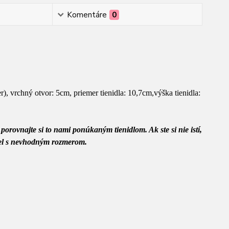
Komentáre
0
r), vrchný otvor: 5cm, priemer tienidla: 10,7cm,výška tienidla:
orovnajte si to nami ponúkaným tienidlom. Ak ste si nie istí,
diel s nevhodným rozmerom.