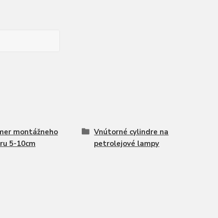
mer montážneho
Vnútorné cylindre na
ru 5-10cm
petrolejové lampy