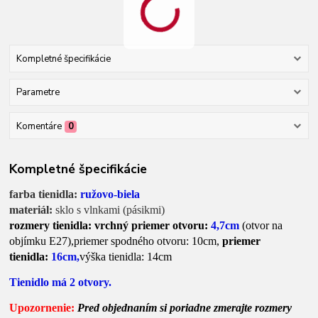
Kompletné špecifikácie
Parametre
Komentáre
0
Kompletné špecifikácie
farba tienidla:
ružovo-biela
materiál:
sklo s vlnkami (pásikmi)
rozmery tienidla: vrchný priemer otvoru:
4,7cm
(otvor na
objímku E27),
priemer spodného otvoru: 10cm,
priemer
tienidla:
16cm,
výška tienidla: 14cm
Tienidlo má 2 otvory.
Upozornenie:
Pred objednaním si poriadne zmerajte rozmery