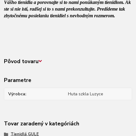
Vášho tienidla a porovnajte si to nami ponúkaným tienidlom. Ak
ste si nie istí, radšej si to s nami prekonzultujte. Predídeme tak
zbytočnému posielaniu tienidiel s nevhodným rozmerom.
Pôvod tovaru
Parametre
Výrobca
Huta szkla Luzyce
Tovar zaradený v kategóriách
Tienidlá GULE