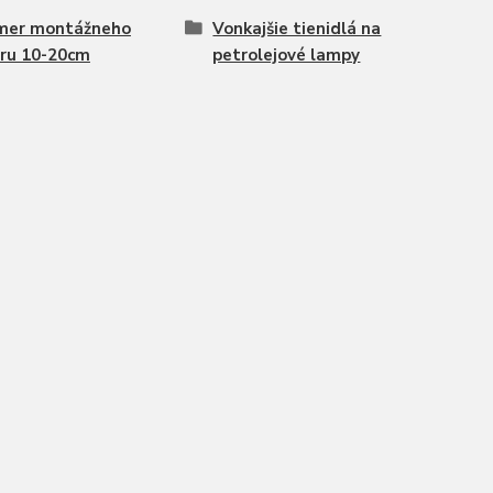
mer montážneho
Vonkajšie tienidlá na
ru 10-20cm
petrolejové lampy