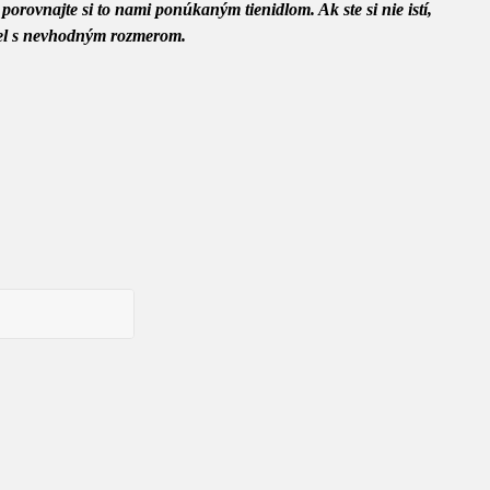
orovnajte si to nami ponúkaným tienidlom. Ak ste si nie istí,
diel s nevhodným rozmerom.