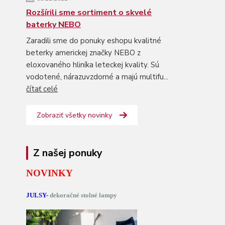
Rozšírili sme sortiment o skvelé
baterky NEBO
Zaradili sme do ponuky eshopu kvalitné
beterky americkej značky NEBO z
eloxovaného hliníka leteckej kvality. Sú
vodotené, nárazuvzdorné a majú multifu...
čítať celé
Zobraziť všetky novinky
Z našej ponuky
NOVINKY
JULSY-
dekoračné stolné lampy