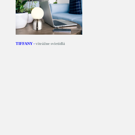
TIFFANY -
vitrážne svietidlá