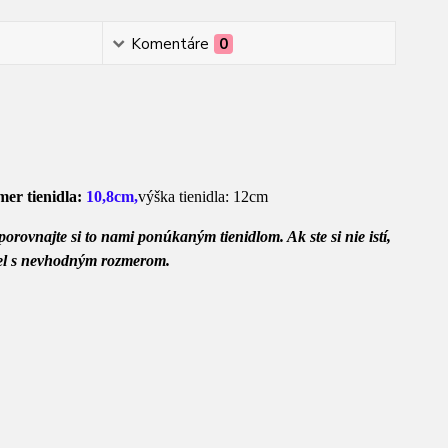
Komentáre
0
mer tienidla:
10,8cm,
výška tienidla: 12cm
rovnajte si to nami ponúkaným tienidlom. Ak ste si nie istí,
diel s nevhodným rozmerom.