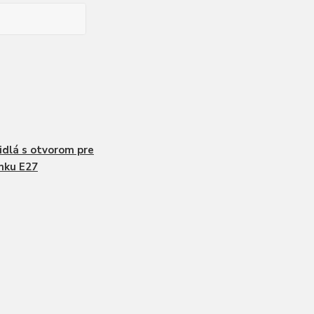
idlá s otvorom pre
mku E27