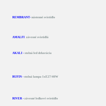
REMBRANT-
nástenné svietidlo
AMALFI
závesné svietidlá
AKALI -
stolná led dekorácia
RUFIN -
stolná lampa 1xE27/40W
RIVER -
závesné ledkové svietidlo