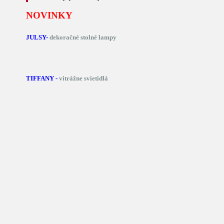
NOVINKY
JULSY-
dekoračné stolné lampy
TIFFANY -
vitrážne svietidlá