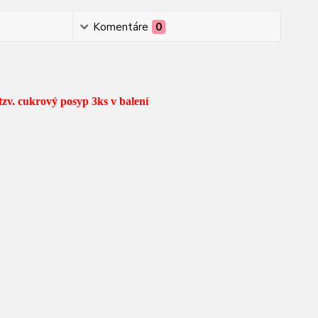
Komentáre
0
. cukrový posyp 3ks v balení