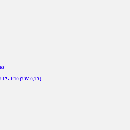
1ks
12x E10 (20V 0,1A)