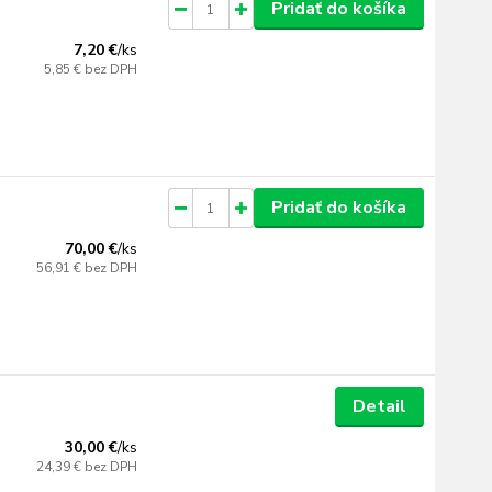
Pridať do košíka
7,20 €
/
ks
5,85 €
bez DPH
Pridať do košíka
70,00 €
/
ks
56,91 €
bez DPH
Detail
30,00 €
/
ks
24,39 €
bez DPH