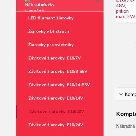
žiarovky
LED filament žiarovky
Žiarovky v blistroch
Žiarovky pre svietniky
Závitové žiarovky: E10/7V
Závitové žiarovky: E10/8-55V
Závitové žiarovky: E10/14-55V
Kompl
Závitové žiarovky: E10/14V
Závitové žiarovky: E10/20V
Komple
Závitové žiarovky: E10/24V
Náhradná 