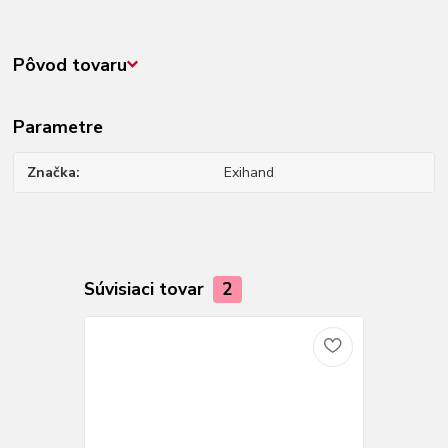
Pôvod tovaru
Parametre
Značka
Exihand
Súvisiaci tovar
2