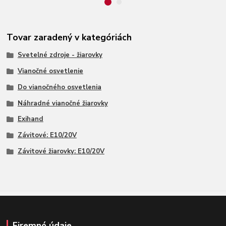
Tovar zaradený v kategóriách
Svetelné zdroje - žiarovky
Vianočné osvetlenie
Do vianočného osvetlenia
Náhradné vianočné žiarovky
Exihand
Závitové: E10/20V
Závitové žiarovky: E10/20V
Firemné údaje