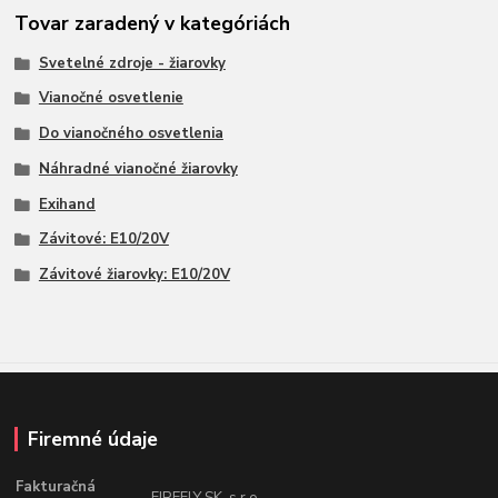
Tovar zaradený v kategóriách
Svetelné zdroje - žiarovky
Vianočné osvetlenie
Do vianočného osvetlenia
Náhradné vianočné žiarovky
Exihand
Závitové: E10/20V
Závitové žiarovky: E10/20V
Firemné údaje
Fakturačná