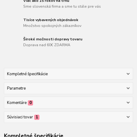
Viac ako 15 rokov na trhu
Sme slovenská firma a sme tu stále pre vás
Tisíce vybavených objednávok
Množstvo spokojných zákazníkov
Široké možnosti dopravy tovaru
Doprava nad 60€ ZDARMA
Kompletné špecifikácie
Parametre
Komentáre
0
Súvisiaci tovar
1
Kompletné špecifikácie