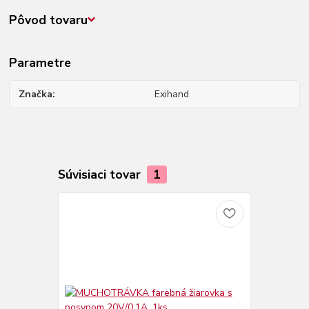
Pôvod tovaru
Parametre
Značka
Exihand
Súvisiaci tovar
1