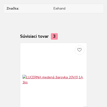
Značka
Exihand
Súvisiaci tovar
3