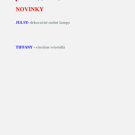
NOVINKY
JULSY-
dekoračné stolné lampy
TIFFANY -
vitrážne svietidlá