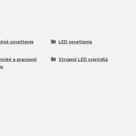
tné osvetlenie
LED osvetlenie
nické a pracovné
Stropné LED svietidlá
py