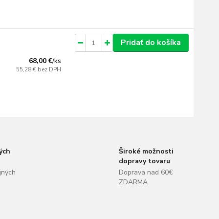
Pridať do košíka
68,00 €
/
ks
55,28 €
bez DPH
ých
Široké možnosti
dopravy tovaru
jných
Doprava nad 60€
ZDARMA