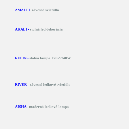
AMALFI
závesné svietidlá
AKALI -
stolná led dekorácia
RUFIN -
stolná lampa 1xE27/40W
RIVER -
závesné ledkové svietidlo
AISHA -
moderná ledková lampa