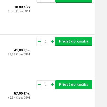
18,80 €
/
ks
15,28 €
bez DPH
Pridať do košíka
41,00 €
/
ks
33,33 €
bez DPH
Pridať do košíka
57,00 €
/
ks
46,34 €
bez DPH