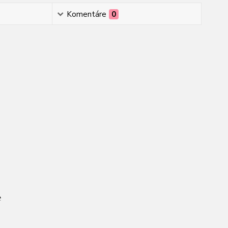
Komentáre
0
e