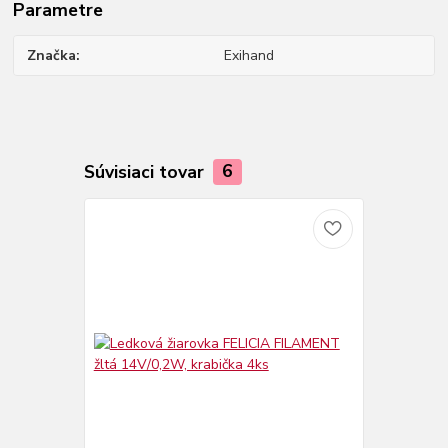
Parametre
Značka
Exihand
Súvisiaci tovar
6