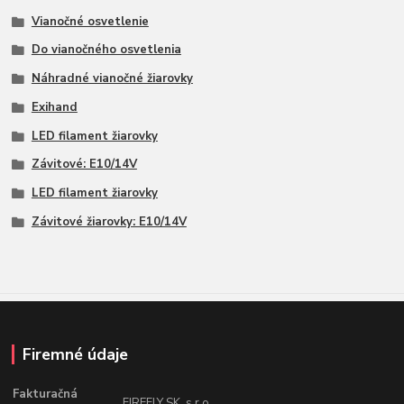
Vianočné osvetlenie
Do vianočného osvetlenia
Náhradné vianočné žiarovky
Exihand
LED filament žiarovky
Závitové: E10/14V
LED filament žiarovky
Závitové žiarovky: E10/14V
Firemné údaje
Fakturačná
FIREFLY SK, s.r.o.