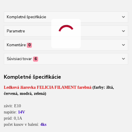
Kompletné špecifikácie
Parametre
Komentáre
0
Súvisiaci tovar
6
Kompletné špecifikácie
Ledková žiarovka FELICIA FILAMENT farebná
(farby: žltá,
červená, modrá, zelená)
závit: E10
napätie:
14V
prúd: 0,1A
počet kusov v balení:
4ks