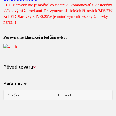
LED žiarovky nie je možné vo svietniku kombinovať s klasickými
vláknovými žiarovkami. Pri výmene klasických žiaroviek 34V/3W
za LED žiarovky 34V/0,25W je nutné vymeniť všetky žiarovky
naraz!!!
Porovnanie klasickej a led žiarovky:
Pôvod tovaru
Parametre
Značka
Exihand