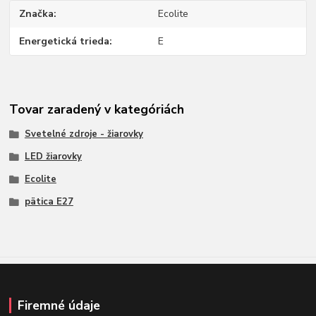
Značka
Ecolite
Energetická trieda
E
Tovar zaradený v kategóriách
Svetelné zdroje - žiarovky
LED žiarovky
Ecolite
pätica E27
Firemné údaje