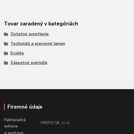
Tovar zaradený v kategóriách
Ostatné osvetlenie
Technické a pracovné lampy
Ecolite
Zápustné svietidlá
Firemné údaje
Fakturačná
FIREFLY SK, s.r.o.
adresa
a poštová